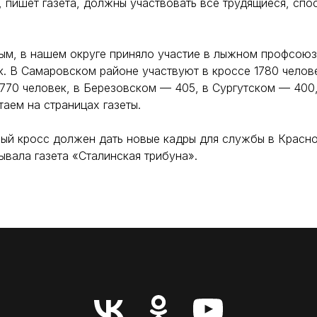
 пишет газета, должны участвовать все трудящиеся, спо
ым, в нашем округе приняло участие в лыжном профсою
к. В Самаровском районе участвуют в кроссе 1780 челов
770 человек, в Березовском — 405, в Сургутском — 400
таем на страницах газеты.
ый кросс должен дать новые кадры для службы в Красно
вала газета «Сталинская трибуна».