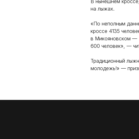
В нынешнем кроссе,
на лыжах.
«По неполным данн
кроссе 4135 челове
в Микояновском — 
600 человек», — чи
Традиционный лыжн
молодежь!» — призы