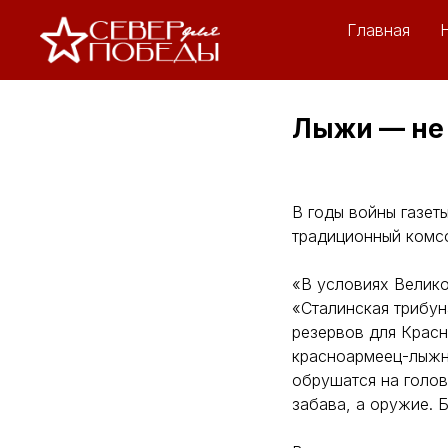
Главная
Лыжи — не 
В годы войны газет
традиционный комс
«В условиях Велико
«Сталинская трибун
резервов для Красн
красноармеец-лыжн
обрушатся на голов
забава, а оружие. 