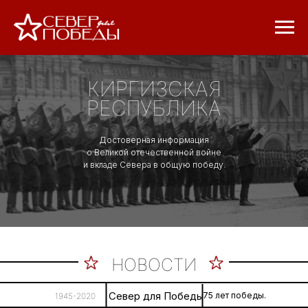
КИРГИЗСКАЯ
РЕСПУБЛИКА
Достоверная информация
о Великой отечественной войне
и вкладе Севера в общую победу.
НОВОСТИ
Север для Победы
75 лет победы.
1945-2020