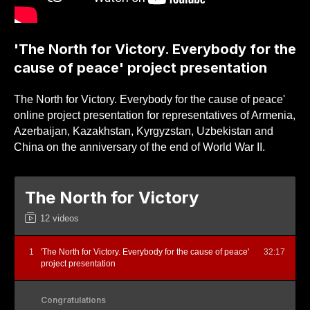
'The North for Victory. Everybody for the
cause of peace' project presentation
The North for Victory. Everybody for the cause of peace'
online project presentation for representatives of Armenia,
Azerbaijan, Kazakhstan, Kyrgyzstan, Uzbekistan and
China on the anniversary of the end of World War II.
The North for Victory
12 videos
1
'The North for Victory. Everybody for the cause of peace'
32:17
project presentation
Congratulations