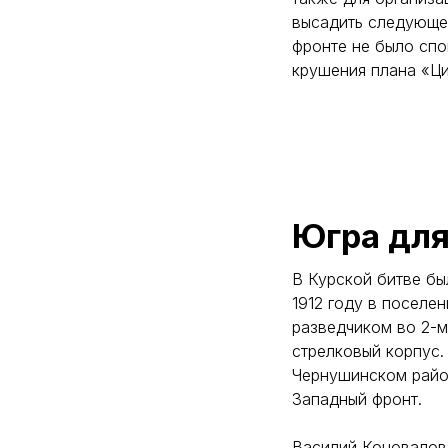
высадить следующей
фронте не было спо
крушения плана «Ци
Югра для
В Курской битве бы
1912 году в поселе
разведчиком во 2-м
стрелковый корпус. 
Чернушинском район
Западный фронт.
Василий Коновалов 