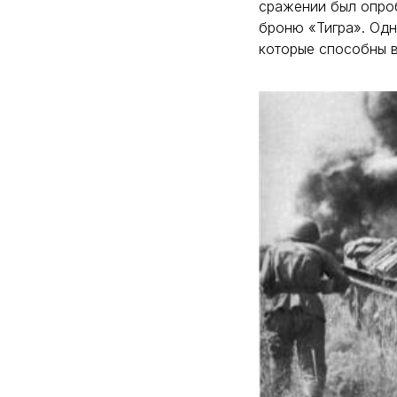
сражении был опро
броню «Тигра». Одн
которые способны в