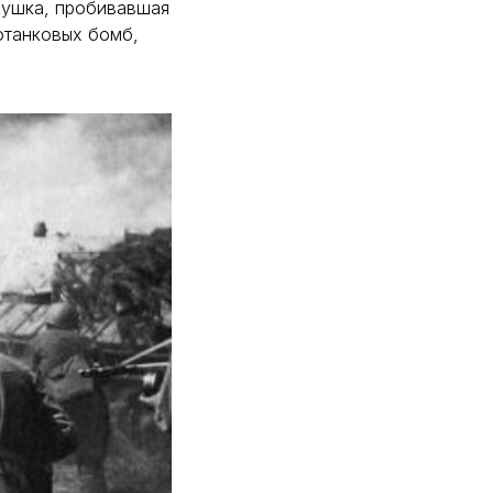
пушка, пробивавшая
отанковых бомб,