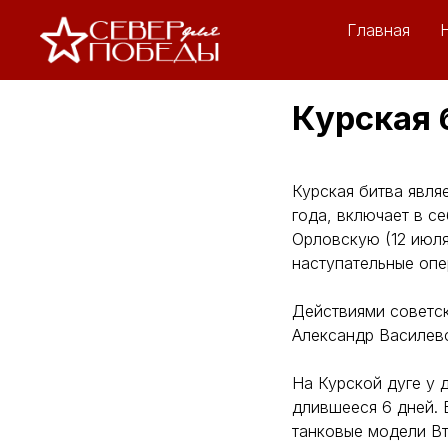
Главная
Курская 
Курская битва явля
года, включает в с
Орловскую (12 июля
наступательные опе
Действиями советс
Александр Василев
На Курской дуге у 
длившееся 6 дней. 
танковые модели Вт