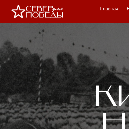
Главная
К
Н