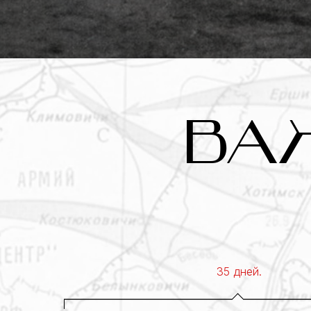
ВА
35 дней.