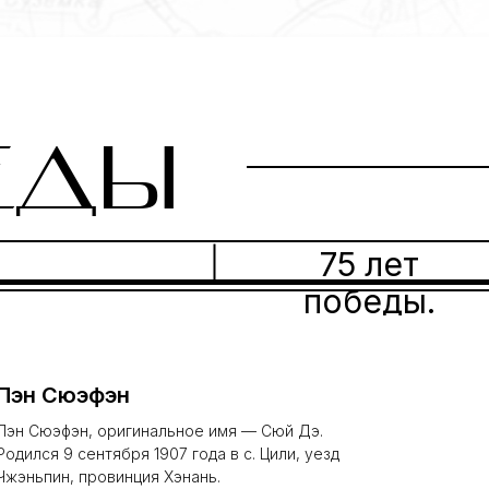
ЕДЫ
75 лет
победы.
Пэн Сюэфэн
Пэн Сюэфэн, оригинальное имя — Сюй Дэ.
Родился 9 сентября 1907 года в с. Цили, уезд
Чжэньпин, провинция Хэнань.