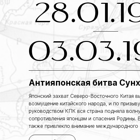
28.01.1
03.03.1
Антияпонская битва Сун
Японский захват Северо-Восточного Китая в
возмущение китайского народа, и по призыву
руководством КПК вся страна подняла волн
сопротивления японцам и спасения Родины. В
также привлекло внимание международного 