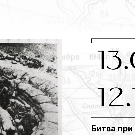
13
12.
Битва при