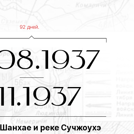
92 дней.
.08.1937
11.1937
 Шанхае и реке Сучжоухэ