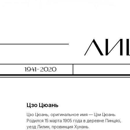
ЛИ
1941-2020
Цзо Цюань
Цзо Цюань, оригинальное имя — Цзи Цюань.
Родился 15 марта 1905 года в деревне Пинцяо,
уезд Лилин, провинция Хунань.