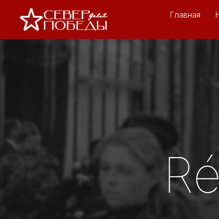
Главная
Ré