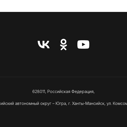
Перейти в раздел
628011, Российская Федерация,
ийский автономный округ – Югра, г. Ханты-Мансийск, ул. Комсом