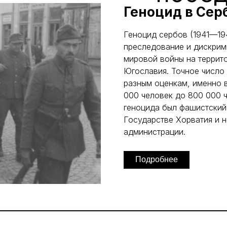
Геноцид в Сер
Геноцид сербов (1941—194
преследование и дискрим
мировой войны на террит
Югославия. Точное число 
разным оценкам, именно в
000 человек до 800 000 
геноцида был фашистски
Государстве Хорватия и 
администрации.
Подробнее