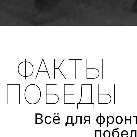
ФАКТЫ
ПОБЕДЫ
Всё для фронт
побед