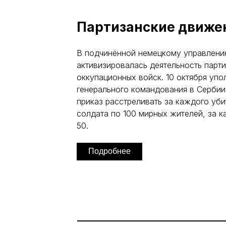
Партизанские движе
В подчинённой немецкому управлени
активизировалась деятельность парти
оккупационных войск. 10 октября уп
генерального командования в Сербии
приказ расстреливать за каждого уби
солдата по 100 мирных жителей, за 
50.
Подробнее