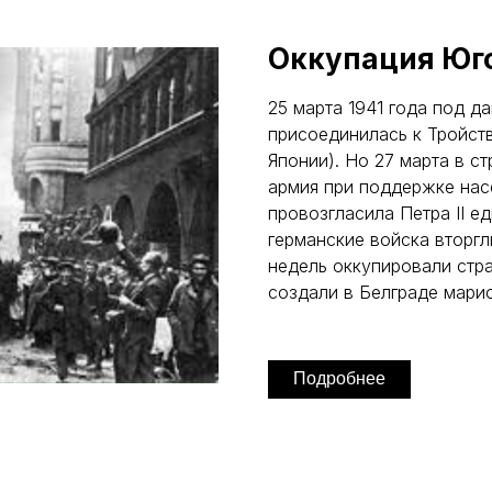
Оккупация Юг
25 марта 1941 года под 
присоединилась к Тройств
Японии). Но 27 марта в с
армия при поддержке насе
провозгласила Петра II е
германские войска вторгл
недель оккупировали стра
создали в Белграде мари
Подробнее