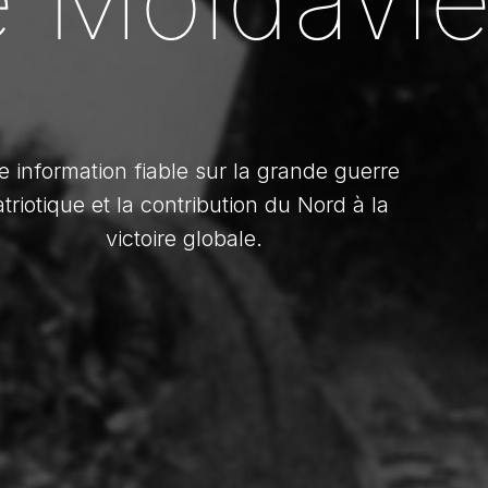
 information fiable sur la grande guerre
triotique et la contribution du Nord à la
victoire globale.