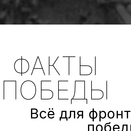
ФАКТЫ
ПОБЕДЫ
Всё для фронт
побед