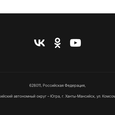
Перейти в раздел
628011, Российская Федерация,
ийский автономный округ – Югра, г. Ханты-Мансийск, ул. Комсом