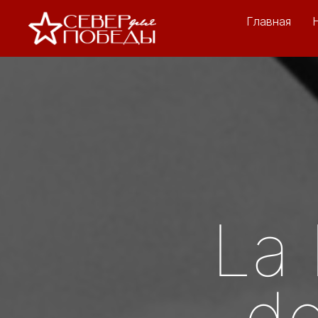
Главная
La 
de