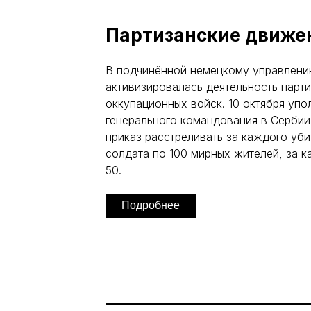
Партизанские движе
В подчинённой немецкому управлени
активизировалась деятельность парти
оккупационных войск. 10 октября уп
генерального командования в Сербии
приказ расстреливать за каждого уби
солдата по 100 мирных жителей, за 
50.
Подробнее