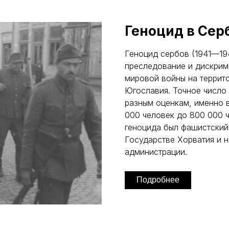
Геноцид в Сер
Геноцид сербов (1941—194
преследование и дискрим
мировой войны на террит
Югославия. Точное число 
разным оценкам, именно в
000 человек до 800 000 
геноцида был фашистски
Государстве Хорватия и 
администрации.
Подробнее